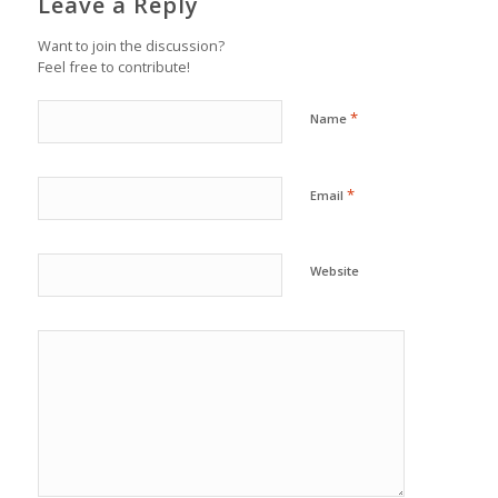
Leave a Reply
Want to join the discussion?
Feel free to contribute!
*
Name
*
Email
Website