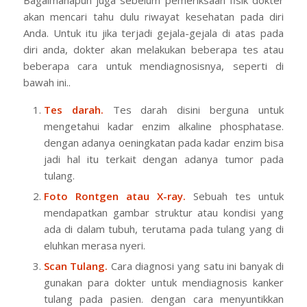
Bagaimanapun juga sebelum pemeriksaan fisik dokter
akan mencari tahu dulu riwayat kesehatan pada diri
Anda. Untuk itu jika terjadi gejala-gejala di atas pada
diri anda, dokter akan melakukan beberapa tes atau
beberapa cara untuk mendiagnosisnya, seperti di
bawah ini..
Tes darah.
Tes darah disini berguna untuk
mengetahui kadar enzim alkaline phosphatase.
dengan adanya oeningkatan pada kadar enzim bisa
jadi hal itu terkait dengan adanya tumor pada
tulang.
Foto Rontgen atau X-ray.
Sebuah tes untuk
mendapatkan gambar struktur atau kondisi yang
ada di dalam tubuh, terutama pada tulang yang di
eluhkan merasa nyeri.
Scan Tulang.
Cara diagnosi yang satu ini banyak di
gunakan para dokter untuk mendiagnosis kanker
tulang pada pasien. dengan cara menyuntikkan