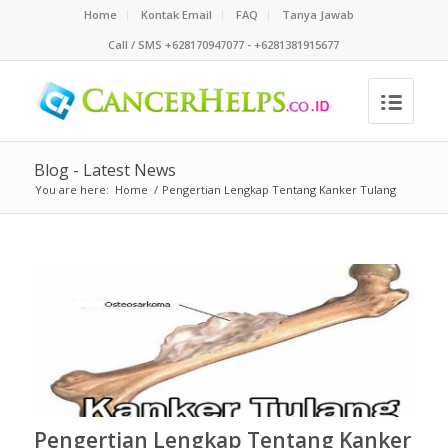
Home
Kontak Email
FAQ
Tanya Jawab
Call / SMS +628170947077 - +6281381915677
Blog - Latest News
You are here:
Home
/
Pengertian Lengkap Tentang Kanker Tulang
Pengertian Lengkap Tentang Kanker