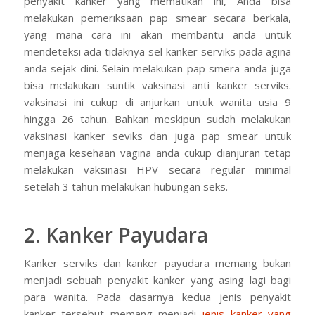
penyakit kanker yang mematikan ini, Anda bisa
melakukan pemeriksaan pap smear secara berkala,
yang mana cara ini akan membantu anda untuk
mendeteksi ada tidaknya sel kanker serviks pada agina
anda sejak dini. Selain melakukan pap smera anda juga
bisa melakukan suntik vaksinasi anti kanker serviks.
vaksinasi ini cukup di anjurkan untuk wanita usia 9
hingga 26 tahun. Bahkan meskipun sudah melakukan
vaksinasi kanker seviks dan juga pap smear untuk
menjaga kesehaan vagina anda cukup dianjuran tetap
melakukan vaksinasi HPV secara regular minimal
setelah 3 tahun melakukan hubungan seks.
2. Kanker Payudara
Kanker serviks dan kanker payudara memang bukan
menjadi sebuah penyakit kanker yang asing lagi bagi
para wanita. Pada dasarnya kedua jenis penyakit
kanker tersebut memang menjadi
jenis kanker yang