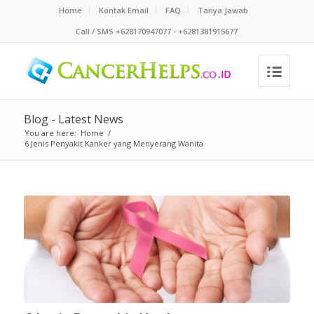
Home
Kontak Email
FAQ
Tanya Jawab
Call / SMS +628170947077 - +6281381915677
Blog - Latest News
You are here:
Home
/
6 Jenis Penyakit Kanker yang Menyerang Wanita