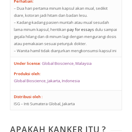
Perhatian:
– Dua hari pertama minum kapsul akan mual, sedikit
diare, kotoran jadi hitam dan badan lesu.
– Kadang-kadang pasien muntah atau mual sesudah
lama minum kapsul, hentikan
pay for essays
dulu sampai
gejala hilang dan di minum lagi dengan mengurangi dosis
atau pemakaian sesuai petunjuk dokter.
– Wanita hamil tidak dianjurkan mengkonsumsi kapsul ini
Under license
: Global Bioscience, Malaysia
Produksi oleh:
Global Bioscience, Jakarta, Indonesia
Distribusi oleh :
ISG – Inti Sumatera Global, Jakarta
APAKAH KANKER ITU ?