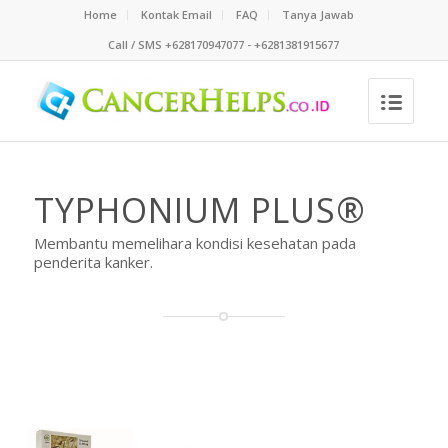
Home
Kontak Email
FAQ
Tanya Jawab
Call / SMS +628170947077 - +6281381915677
TYPHONIUM PLUS®
Membantu memelihara kondisi kesehatan pada
penderita kanker.