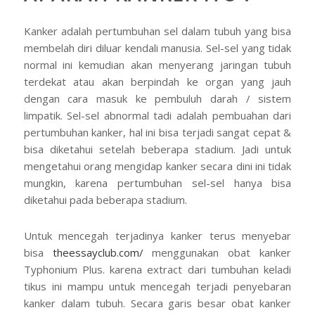
Kanker adalah pertumbuhan sel dalam tubuh yang bisa
membelah diri diluar kendali manusia. Sel-sel yang tidak
normal ini kemudian akan menyerang jaringan tubuh
terdekat atau akan berpindah ke organ yang jauh
dengan cara masuk ke pembuluh darah / sistem
limpatik. Sel-sel abnormal tadi adalah pembuahan dari
pertumbuhan kanker, hal ini bisa terjadi sangat cepat &
bisa diketahui setelah beberapa stadium. Jadi untuk
mengetahui orang mengidap kanker secara dini ini tidak
mungkin, karena pertumbuhan sel-sel hanya bisa
diketahui pada beberapa stadium.
бездепозитный бонус казино
Untuk mencegah terjadinya kanker terus menyebar
bisa
theessayclub.com/
menggunakan obat kanker
Typhonium Plus. karena extract dari tumbuhan keladi
tikus ini mampu untuk mencegah terjadi penyebaran
kanker dalam tubuh. Secara garis besar obat kanker