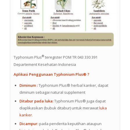
®
Typhonium Plus
teregister POM TR 043 330 391
Departement Kesehatan Indonesia
Aplikasi Penggunaan Typhonium Plus® ?
Diminum :
Typhonium Plus® herbal kanker, dapat
diminum sebagai natural supplement
Ditabur pada luka:
Typhonium Plus® juga dapat
diaplikasikan (bubuk ditabur) untuk merawat
luka
kanker.
Dicampur:
pada penderita keputihan ataupun