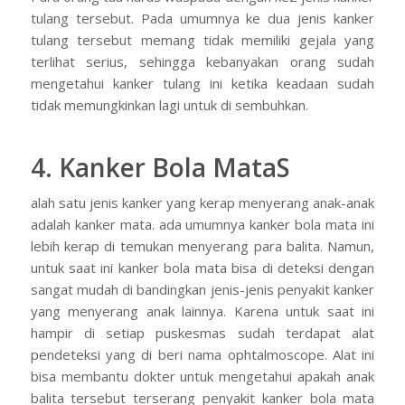
tulang tersebut. Pada umumnya ke dua jenis kanker
tulang tersebut memang tidak memiliki gejala yang
terlihat serius, sehingga kebanyakan orang sudah
mengetahui kanker tulang ini ketika keadaan sudah
tidak memungkinkan lagi untuk di sembuhkan.
4. Kanker Bola MataS
alah satu jenis kanker yang kerap menyerang anak-anak
adalah kanker mata. ada umumnya kanker bola mata ini
lebih kerap di temukan menyerang para balita. Namun,
untuk saat ini kanker bola mata bisa di deteksi dengan
sangat mudah di bandingkan jenis-jenis penyakit kanker
yang menyerang anak lainnya. Karena untuk saat ini
hampir di setiap puskesmas sudah terdapat alat
pendeteksi yang di beri nama ophtalmoscope. Alat ini
bisa membantu dokter untuk mengetahui apakah anak
balita tersebut terserang penyakit kanker bola mata