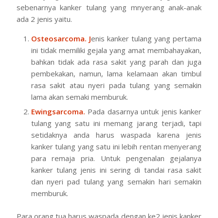
sebenarnya kanker tulang yang mnyerang anak-anak
ada 2 jenis yaitu.
Osteosarcoma. J
enis kanker tulang yang pertama
ini tidak memiliki gejala yang amat membahayakan,
bahkan tidak ada rasa sakit yang parah dan juga
pembekakan, namun, lama kelamaan akan timbul
rasa sakit atau nyeri pada tulang yang semakin
lama akan semaki memburuk.
Ewingsarcoma.
Pada dasarnya untuk jenis kanker
tulang yang satu ini memang jarang terjadi, tapi
setidaknya anda harus waspada karena jenis
kanker tulang yang satu ini lebih rentan menyerang
para remaja pria. Untuk pengenalan gejalanya
kanker tulang jenis ini sering di tandai rasa sakit
dan nyeri pad tulang yang semakin hari semakin
memburuk.
Para orang tua harus waspada dengan ke2 jenis kanker