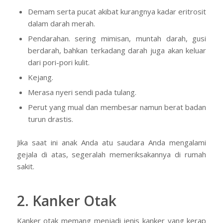
Demam serta pucat akibat kurangnya kadar eritrosit
dalam darah merah.
Pendarahan. sering mimisan, muntah darah, gusi
berdarah, bahkan terkadang darah juga akan keluar
dari pori-pori kulit.
Kejang.
Merasa nyeri sendi pada tulang.
Perut yang mual dan membesar namun berat badan
turun drastis.
Jika saat ini anak Anda atu saudara Anda mengalami
gejala di atas, segeralah memeriksakannya di rumah
sakit.
2. Kanker Otak
Kanker otak memang menjadi jenis kanker yang kerap