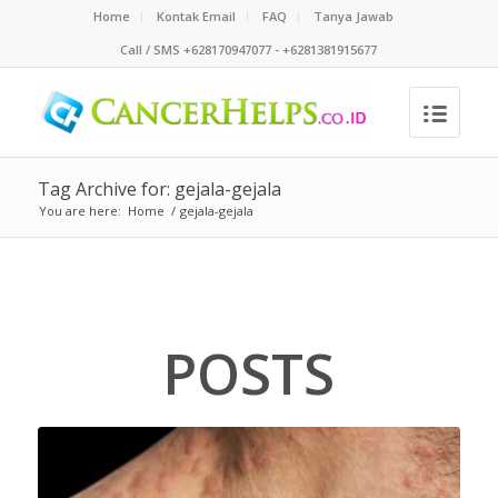
Home
Kontak Email
FAQ
Tanya Jawab
Call / SMS +628170947077 - +6281381915677
Tag Archive for: gejala-gejala
You are here:
Home
/
gejala-gejala
POSTS